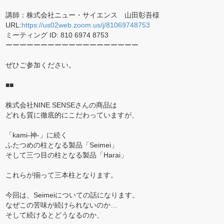
講師：株式会社ニュー・サイエンス 山田彰吾様
URL:
https://us02web.zoom.us/j/81069748753
ミーティング ID: 810 6974 8753
ーーーーーーーーーーーーーーーーーーー
ぜひご参加ください。
■■
株式会社NINE SENSEさんの商品は
どれも質に徹底的にこだわっていますが、
「kami-神-」に続く
ふたつめの柱となる製品「Seimei」
そして三つ目の柱となる製品「Harai」
これらが揃って三本柱となります。
今回は、Seimeiについての話になります。
なぜこの苦味が続けられないのか…
そして続けるとどうなるのか、