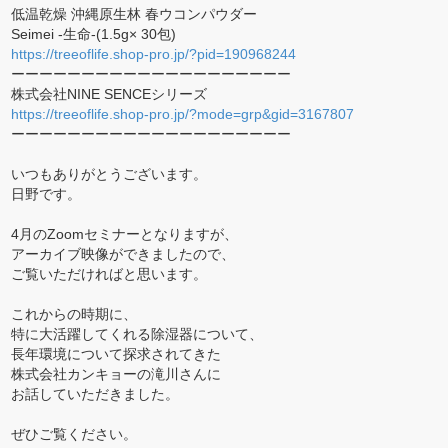
低温乾燥 沖縄原生林 春ウコンパウダー
Seimei -生命-(1.5g× 30包)
https://treeoflife.shop-pro.jp/?pid=190968244
ーーーーーーーーーーーーーーーーーーーー
株式会社NINE SENCEシリーズ
https://treeoflife.shop-pro.jp/?mode=grp&gid=3167807
ーーーーーーーーーーーーーーーーーーーー
いつもありがとうございます。
日野です。
4月のZoomセミナーとなりますが、
アーカイブ映像ができましたので、
ご覧いただければと思います。
これからの時期に、
特に大活躍してくれる除湿器について、
長年環境について探求されてきた
株式会社カンキョーの滝川さんに
お話していただきました。
ぜひご覧ください。