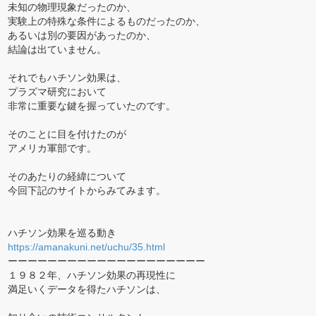
未知の物理現象だったのか、
実験上の特殊な条件によるものだったのか、
あるいは別の要因があったのか、
結論は出ていません。
それでもハチソン効果は、
プラズマ研究において
非常に重要な鍵を握っていたのです。
そのことに目を付けたのが
アメリカ軍部です。
そのあたりの経緯について
今回下記のサイトからみてみます。
ハチソン効果を巡る動き
https://amanakuni.net/uchu/35.html
ーーーーーーーーーーーーーーーーーーーー
１９８２年、ハチソン効果の再現性に
満足いくデータを得たハチソンは、