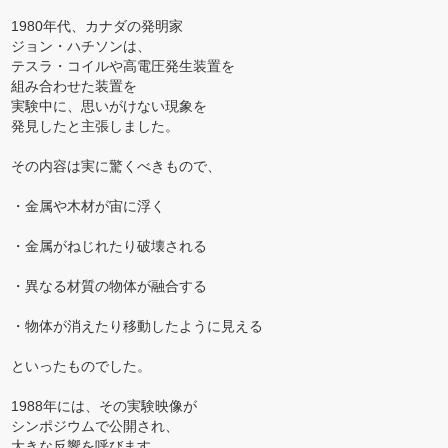
1980年代、カナダの発明家
ジョン・ハチソンは、
テスラ・コイルや高電圧発生装置を
組み合わせた装置を
実験中に、思いがけない現象を
発見したと主張しました。
その内容は実に驚くべきもので、
・金属や木材が宙に浮く
・金属がねじれたり破壊される
・異なる材質の物体が融合する
・物体が消えたり移動したように見える
といったものでした。
1988年には、その実験映像が
シンポジウムで公開され、
大きな反響を呼びます。