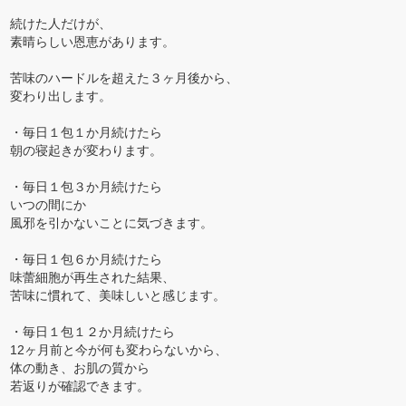
続けた人だけが、
素晴らしい恩恵があります。
苦味のハードルを超えた３ヶ月後から、
変わり出します。
・毎日１包１か月続けたら
朝の寝起きが変わります。
・毎日１包３か月続けたら
いつの間にか
風邪を引かないことに気づきます。
・毎日１包６か月続けたら
味蕾細胞が再生された結果、
苦味に慣れて、美味しいと感じます。
・毎日１包１２か月続けたら
12ヶ月前と今が何も変わらないから、
体の動き、お肌の質から
若返りが確認できます。