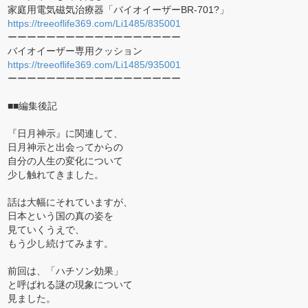
家庭用電気磁気治療器「バイオイーザーBR-701?」
https://treeoflife369.com/Li1485/835001
ーーーーーーーーーーーーーーーーーー
バイオイーザー専用クッション
https://treeoflife369.com/Li1485/935001
ーーーーーーーーーーーーーーーーーー
■■編集後記
『日月神示』に関連して、
日月神示と出会ってからの
自分の人生の変化について
少し触れてきました。
話は大幅にそれていますが、
日本という国の真の姿を
見ていくうえで、
もう少し続けてみます。
前回は、「ハチソン効果」
と呼ばれる謎の現象について
見ました。