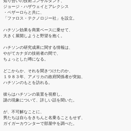
知り合いの技術コンサルタント、
ジョージ・ハザウェイとアレクシス
・ペザーロらと共に、
「ファロス・テクノロジー社」を設立。
ハチソン効果を商業ベースに乗せて、
大きく展開しようと野望を抱く。
ハチソンの研究成果に関する情報は、
やがてカナダの技術者の間で、
ちょっとした噂になる。
どこからか、それを聞きつけたのか、
１９８３年、アメリカの政府関係者が突如、
ハチソンのもとを訪れる。
彼らはハチソンの装置を視察し、
謎の現象について、詳しい話を聞いた。
が、不可解なことに、
男たちは自らをきちんと名乗ることもせず、
ガイガーカウンターで部屋中を調べた。