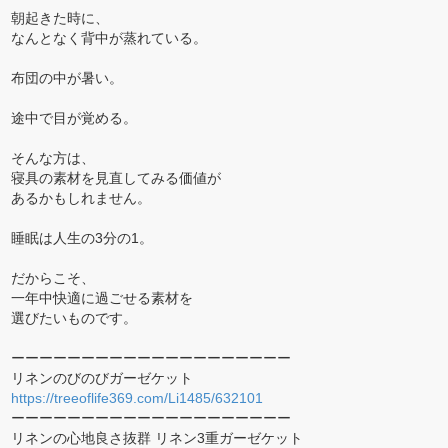
朝起きた時に、
なんとなく背中が蒸れている。
布団の中が暑い。
途中で目が覚める。
そんな方は、
寝具の素材を見直してみる価値が
あるかもしれません。
睡眠は人生の3分の1。
だからこそ、
一年中快適に過ごせる素材を
選びたいものです。
ーーーーーーーーーーーーーーーーーーーー
リネンのびのびガーゼケット
https://treeoflife369.com/Li1485/632101
ーーーーーーーーーーーーーーーーーーーー
リネンの心地良さ抜群 リネン3重ガーゼケット