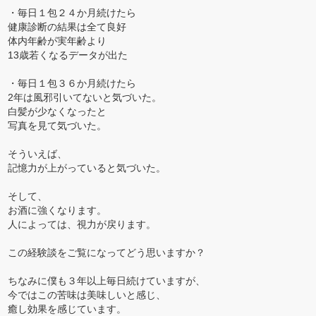
・毎日１包２４か月続けたら
健康診断の結果は全て良好
体内年齢が実年齢より
13歳若くなるデータが出た
・毎日１包３６か月続けたら
2年は風邪引いてないと気づいた。
白髪が少なくなったと
写真を見て気づいた。
そういえば、
記憶力が上がっていると気づいた。
そして、
お酒に強くなります。
人によっては、視力が戻ります。
この経験談をご覧になってどう思いますか？
ちなみに僕も３年以上毎日続けていますが、
今ではこの苦味は美味しいと感じ、
癒し効果を感じています。