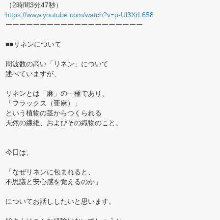
（2時間3分47秒）
https://www.youtube.com/watch?v=p-Ul3XrL658
ーーーーーーーーーーーーーーーーーーーー
■■リネンについて
周波数の高い「リネン」について
述べていますが、
リネンとは「麻」の一種であり、
「フラックス（亜麻）」
という植物の茎からつくられる
天然の繊維、およびその織物のこと。
今日は、
「なぜリネンに包まれると、
不思議と安心感を覚えるのか」
についてお話ししたいと思います。