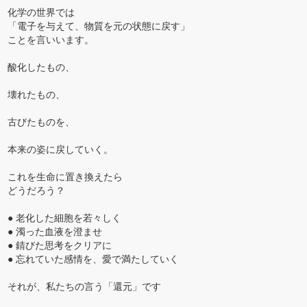
化学の世界では
「電子を与えて、物質を元の状態に戻す」
ことを言いいます。
酸化したもの、
壊れたもの、
古びたものを、
本来の姿に戻していく。
これを生命に置き換えたら
どうだろう？
● 老化した細胞を若々しく
● 濁った血液を澄ませ
● 錆びた思考をクリアに
● 忘れていた感情を、愛で満たしていく
それが、私たちの言う「還元」です