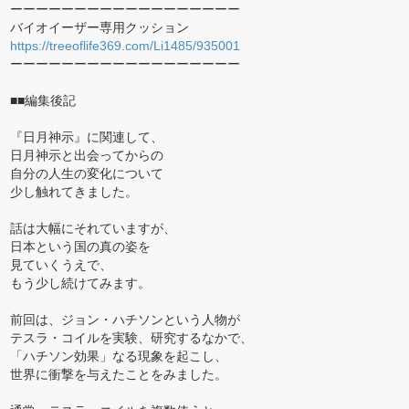
ーーーーーーーーーーーーーーーーーー
バイオイーザー専用クッション
https://treeoflife369.com/Li1485/935001
ーーーーーーーーーーーーーーーーーー
■■編集後記
『日月神示』に関連して、
日月神示と出会ってからの
自分の人生の変化について
少し触れてきました。
話は大幅にそれていますが、
日本という国の真の姿を
見ていくうえで、
もう少し続けてみます。
前回は、ジョン・ハチソンという人物が
テスラ・コイルを実験、研究するなかで、
「ハチソン効果」なる現象を起こし、
世界に衝撃を与えたことをみました。