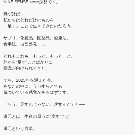
NINE SENSE store深見です。
気づけば、
私たちはどれだけのものを
「足す」ことで生きてきたのだろう。
サプリ、化粧品、医薬品、健康法、
食事法、自己啓発、…
どれもこれも「もっと、もっと」と、
外から“足す”ことばかりに
意識が向けられてきた。
でも、2025年を迎えた今。
あなたの中に、うっすらとでも
気づいている感覚があるはずです。
「もう、足すんじゃない。戻すんだ」と──
還元とは、生命の原点に“戻す”こと
還元という言葉。