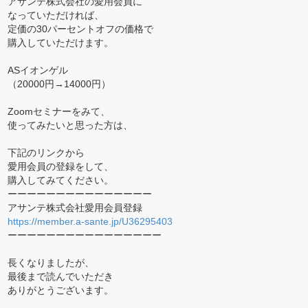
アサンテ株式会社の愛用会員に
なっていただければ、
定価の30パーセントオフの価格で
購入していただけます。
ASイオンゲル
（20000円→14000円）
Zoomセミナーをみて、
使ってみたいと思った方は、
下記のリンクから
愛用会員の登録をして、
購入してみてください。
ーーーーーーーーーーーーーーー
アサンテ株式会社愛用会員登録
https://member.a-sante.jp/U36295403
ーーーーーーーーーーーーーーーー
長くなりましたが、
最後まで読んでいただき
ありがとうございます。