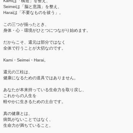
Kamiは「構造」を整え、
Seimeiは「脳と意識」を整え、
Haraiは「不要なものを祓う」。
この三つが揃ったとき、
身体・心・環境がひとつにつながり始めます。
だからこそ、還元は部分ではなく
全体で行うことが大切なのです。
Kami・Seimei・Harai。
還元の三柱は、
健康になるための道具ではありません。
あなたが本来持っている生命力を取り戻し、
これからの人生を
軽やかに生きるための土台です。
真の健康とは、
病気がないことではなく、
生命力が満ちていること。