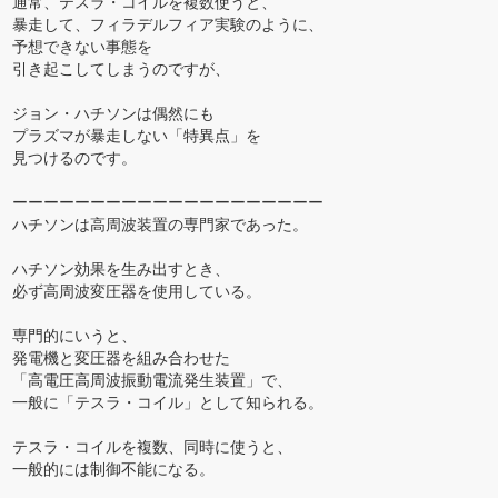
通常、テスラ・コイルを複数使うと、
暴走して、フィラデルフィア実験のように、
予想できない事態を
引き起こしてしまうのですが、
ジョン・ハチソンは偶然にも
プラズマが暴走しない「特異点」を
見つけるのです。
ーーーーーーーーーーーーーーーーーーーー
ハチソンは高周波装置の専門家であった。
ハチソン効果を生み出すとき、
必ず高周波変圧器を使用している。
専門的にいうと、
発電機と変圧器を組み合わせた
「高電圧高周波振動電流発生装置」で、
一般に「テスラ・コイル」として知られる。
テスラ・コイルを複数、同時に使うと、
一般的には制御不能になる。