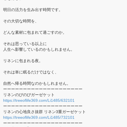
明日の活力を生み出す時間です。
その大切な時間を、
どんな素材に包まれて過ごすのか。
それは思っている以上に
人生へ影響しているのかもしれません。
リネンに包まれる夜。
それは単に眠るだけではなく、
自然へ帰る時間なのかもしれません。
ーーーーーーーーーーーーーーーーーーーー
リネンのびのびガーゼケット
https://treeoflife369.com/Li1485/632101
ーーーーーーーーーーーーーーーーーーーー
リネンの心地良さ抜群 リネン3重ガーゼケット
https://treeoflife369.com/Li1485/732101
ーーーーーーーーーーーーーーーーーーーー