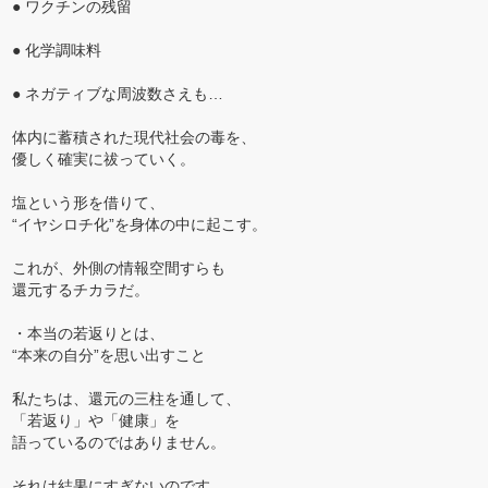
● ワクチンの残留
● 化学調味料
● ネガティブな周波数さえも…
体内に蓄積された現代社会の毒を、
優しく確実に祓っていく。
塩という形を借りて、
“イヤシロチ化”を身体の中に起こす。
これが、外側の情報空間すらも
還元するチカラだ。
・本当の若返りとは、
“本来の自分”を思い出すこと
私たちは、還元の三柱を通して、
「若返り」や「健康」を
語っているのではありません。
それは結果にすぎないのです。