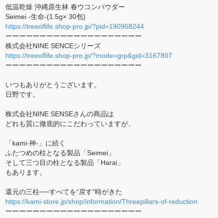
低温乾燥 沖縄原生林 春ウコンパウダー
Seimei -生命-(1.5g× 30包)
https://treeoflife.shop-pro.jp/?pid=190968244
ーーーーーーーーーーーーーーーーーーーー
株式会社NINE SENCEシリーズ
https://treeoflife.shop-pro.jp/?mode=grp&gid=3167807
ーーーーーーーーーーーーーーーーーーーー
いつもありがとうございます。
日野です。
株式会社NINE SENSEさんの商品は
どれも質に徹底的にこだわっていますが、
「kami-神-」に続く
ふたつめの柱となる製品「Seimei」
そして三つ目の柱となる製品「Harai」
もあります。
還元の三柱──すべてを“戻す”時がきた
https://kami-store.jp/shop/information/Threepillars-of-reduction
ーーーーーーーーーーーーーーーーーーーー