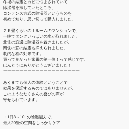
冬場の結露とカビに悩まされていて
除湿器を探していたところ、
コンデンス方式の除湿器というものを
初めて知り、思い切って購入しました。
２５畳くらいの１ルームのマンションで、
一晩でタンクいっぱいの水が取れました。
北側の窓辺に除湿器を置きましたが、
南側の窓の結露も抑えられました。
劇的な程の効果です。
買って良かった家電の第一位！って感じです。
ほんとうにありがとうございました！
ーーーーーーーーーーーーーーーーーーー
あくまでも個人の体験ということで
効果を保証するものではありませんが、
このようなたくさんの喜びの声が
寄せられています。
・1日8～10Lの除湿能力で、
最大20畳の空間をしっかりケア