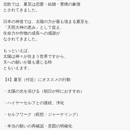
北欧では、夏至は恋愛・結婚・豊穣の象徴
とされてきました。
日本の神道では、太陽の力が最も強まる夏至を、
「天照大神の恵み」として捉え、
生命力や作物の成長への感謝が
なされてきました。
もっといえば、
太陽は神々が住まう世界ですから、
天への願いが最も通じる時
ともいえます。
【4】夏至（付近）にオススメの行動
・太陽の光を浴びる（朝日が特におすすめ）
・ハイヤーセルフとの接続、浄化
・セルフワーク（瞑想・ジャーナリング）
・本当の願いの再確認・意図の明確化