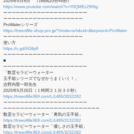
2025年5月8日 （1時間20分45秒）
https://www.youtube.com/watch?v=Y0QMEc29Htg
ーーーーーーーーーーーーーーーーーーーー
ーーーーーーーーーーーーーーーーーーー
ProWaterシリーズ
https://treeoflife.shop-pro.jp/?mode=srh&cid=&keyword=ProWater
ーーーーーーーーーーーーーーーーーーー
使い方
https://x.gd/5G8p8
ーーーーーーーーーーーーーーーーーーー
■
ーーーーーーーーーーーーーーーーーーーー
「数霊セラピーウォーター
玉手箱シリーズでなぜかうまくいく！」
吉野内聖一郎先生
2025年5月20日（１時間２１分３０秒）
https://treeoflife369.com/Li1485/3032282
ーーーーーーーーーーーーーーーーーーーー
ーーーーーーーーーーーーーーーーーーーーーーー
数霊セラピーウォーター「勇気の玉手箱」
https://treeoflife369.com/Li1485/3132282
数霊セラピーウォーター「優しさの玉手箱」
https://treeoflife369.com/Li1485/3232282