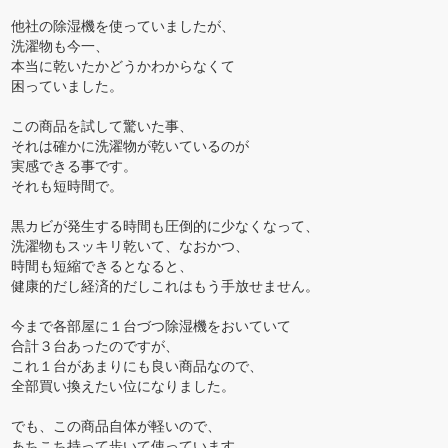
他社の除湿機を使っていましたが、
洗濯物も今一、
本当に乾いたかどうかわからなくて
困っていました。
この商品を試して驚いた事、
それは確かに洗濯物が乾いているのが
実感できる事です。
それも短時間で。
黒カビが発生する時間も圧倒的に少なくなって、
洗濯物もスッキリ乾いて、なおかつ、
時間も短縮できるとなると、
健康的だし経済的だしこれはもう手放せません。
今まで各部屋に１台づつ除湿機をおいていて
合計３台あったのですが、
これ１台があまりにも良い商品なので、
全部買い換えたい位になりました。
でも、この商品自体が軽いので、
あちこち持って歩いて使っています。