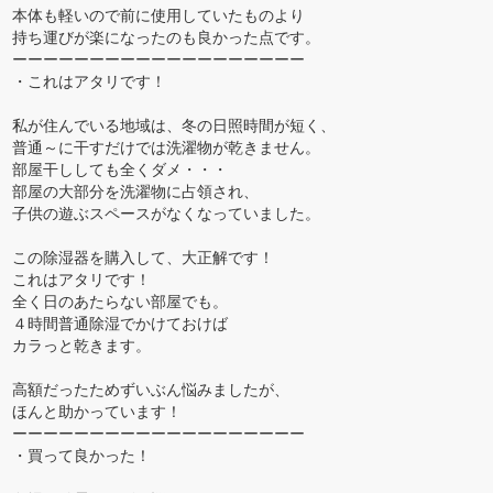
本体も軽いので前に使用していたものより
持ち運びが楽になったのも良かった点です。
ーーーーーーーーーーーーーーーーーーー
・これはアタリです！
私が住んでいる地域は、冬の日照時間が短く、
普通～に干すだけでは洗濯物が乾きません。
部屋干ししても全くダメ・・・
部屋の大部分を洗濯物に占領され、
子供の遊ぶスペースがなくなっていました。
この除湿器を購入して、大正解です！
これはアタリです！
全く日のあたらない部屋でも。
４時間普通除湿でかけておけば
カラっと乾きます。
高額だったためずいぶん悩みましたが、
ほんと助かっています！
ーーーーーーーーーーーーーーーーーーー
・買って良かった！