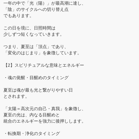
一年の中で「光（陽）」が最高潮に達し、
「陰」のサイクルへの切り替え点
でもあります。
この日を境に、日照時間は
少しずつ短くなっていきます。
つまり、夏至は「頂点」であり、
「変化のはじまり」を象徴しています。
【2】スピリチュアルな意味とエネルギー
・魂の覚醒・目醒めのタイミング
夏至は魂が最も光と繋がりやすい日
とされます。
「太陽＝高次元の自己・真我」を象徴し、
夏至の光は、内なる目醒めと
統合のエネルギーを強力に後押しします。
・転換期・浄化のタイミング