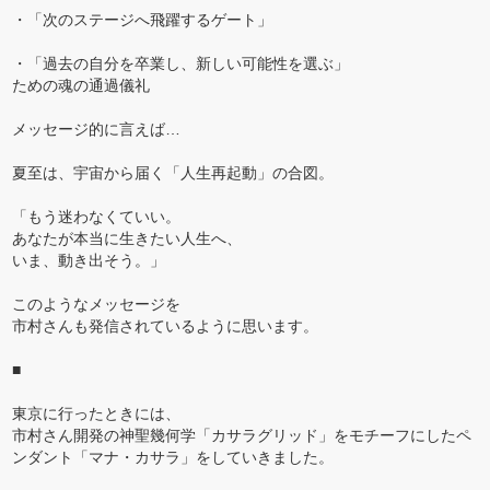
・「次のステージへ飛躍するゲート」
・「過去の自分を卒業し、新しい可能性を選ぶ」
ための魂の通過儀礼
メッセージ的に言えば…
夏至は、宇宙から届く「人生再起動」の合図。
「もう迷わなくていい。
あなたが本当に生きたい人生へ、
いま、動き出そう。」
このようなメッセージを
市村さんも発信されているように思います。
■
東京に行ったときには、
市村さん開発の神聖幾何学「カサラグリッド」をモチーフにしたペ
ンダント「マナ・カサラ」をしていきました。