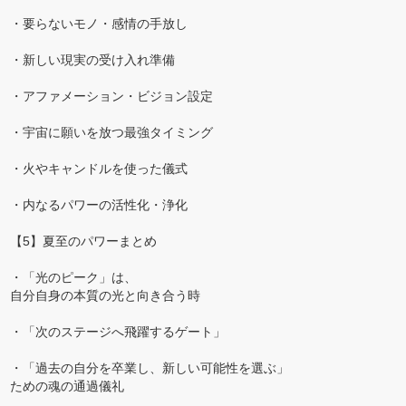
・要らないモノ・感情の手放し
・新しい現実の受け入れ準備
・アファメーション・ビジョン設定
・宇宙に願いを放つ最強タイミング
・火やキャンドルを使った儀式
・内なるパワーの活性化・浄化
【5】夏至のパワーまとめ
・「光のピーク」は、
自分自身の本質の光と向き合う時
・「次のステージへ飛躍するゲート」
・「過去の自分を卒業し、新しい可能性を選ぶ」
ための魂の通過儀礼