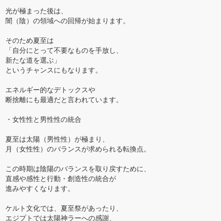
光が極まった後は、
闇（陰）の領域への回帰が始まります。
そのため夏至は
「自分にとって不要なものを手放し、
新たな道を選ぶ」
というチャンスにもなります。
エネルギー的なデトックスや
断捨離にも最適だと言われています。
・女性性と男性性の統合
夏至は太陽（男性性）が極まり、
月（女性性）のバランスが求められる転換点。
この時期は陰陽のバランスを取り戻すために、
直感や感性と行動・創造性の統合が
進みやすくなります。
ケルト文化では、夏至祭があったり、
エジプトでは太陽神ラーへの感謝、