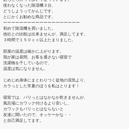
使わなくなった除湿機３台、
どうしようってかんじです。
とにかくお勧めな商品です。
ーーーーーーーーーーーーーーーーーーー
初めて除湿機を買いました。
他社との比較は出来ませんが、満足してます。
３時間で１５０ｃｃ以上たまりました。
部屋の温度は確かに上がります。
我が家は昼間、お客を通さない寝室で
洗濯物を干しているので、
温度は気になりません。
じめじめ身体にまとわりつく盆地の湿気より、
カラっとした常夏のほうを私はとります！
寝室では、パリっとはなかなか乾きませんが、
風呂場にカワック付けるより安いし、
カワックもパリっとはならないと
友達に聞いたので、オッケーかな・・
と自己満足してます。