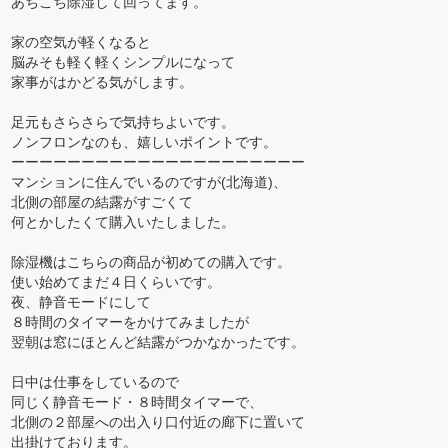
あちこち除湿して回ってます。
家の空気が軽くなると
脳みそも軽く軽くシンプルになって
家事がはかどる気がします。
足元もさらさらで気持ちよいです。
ノンフロンなのも、嬉しいポイントです。
ーーーーーーーーーーーーーーーーーーーーー
マンションに住んでいるのですが(北海道)、
北側の部屋の結露がすごくて
何とかしたくて購入いたしました。
除湿機はこちらの商品が初めての購入です。
使い始めてまだ４日くらいです。
夜、静音モードにして
８時間のタイマーをかけてみましたが
翌朝は窓にほとんど結露がつかなかったです。
日中は仕事をしているので
同じく静音モード・８時間タイマーで、
北側の２部屋への出入り口付近の廊下に置いて
出掛けております。