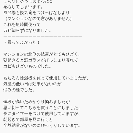
こんなに水ってあるんだと
感心してしまいます。
風呂場も換気扇をつけっぱなしより、
（マンションなので窓がありません）
これを短時間使って
カビ知らずになりました。
ーーーーーーーーーーーーーーーーーーー
・買ってよかった！
マンションの北側の結露がとてもひどく、
朝起きると窓ガラスがびっしょり濡れて
カビもひどいものでした。
もちろん除湿機を買って使用していましたが、
気温の低い日は効果がないのが
悩みの種でした。
値段が高いためかなり悩みましたが
思い切ってこちらを買うことにしました。
夜にタイマーをつけて使用していますが、
朝起きて部屋を見に行くと
全然結露がないのにびっくりしています。