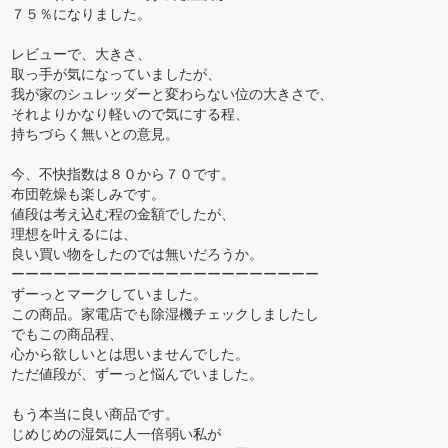
７５％になりました。
レビューで、大きさ、
取っ手が気になっていましたが、
我が家のシュレッダーと変わらない位の大きさで、
それよりかなり軽いので気にする程、
持ちづらく無いとの意見。
今、不快指数は８０から７０です。
布団乾燥も楽しみです。
値段は考え込む程の金額でしたが、
理想を叶えるには、
良い買い物をしたのでは無いだろうか。
ーーーーーーーーーーーーーーーーーーーーーー
ずーっとマークしていました。
この商品。家電店でも除湿機チェックしましたし
でもこの商品程、
心から欲しいとは思いませんでした。
ただ値段が、ずーっと悩んでいました。
もう本当に良い商品です。
じめじめの湿気に人一倍弱い私が