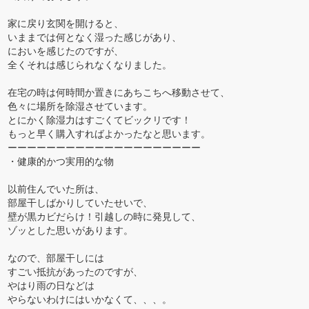
家に戻り玄関を開けると、
いままでは何となく湿った感じがあり、
においを感じたのですが、
全くそれは感じられなくなりました。
在宅の時は何時間か置きにあちこちへ移動させて、
色々に場所を除湿させています。
とにかく除湿力はすごくてビックリです！
もっと早く購入すればよかったなと思います。
ーーーーーーーーーーーーーーーーーーーー
・健康的かつ実用的な物
以前住んでいた所は、
部屋干しばかりしていたせいで、
壁が黒カビだらけ！引越しの時に発見して、
ゾッとした思いがあります。
なので、部屋干しには
すごい抵抗があったのですが、
やはり雨の日などは
やらないわけにはいかなくて、、、。