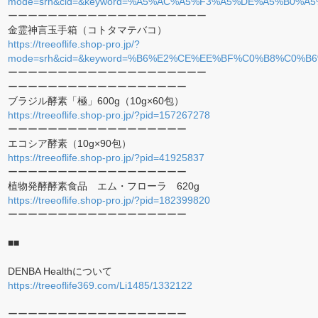
mode=srh&cid=&keyword=%A5%AC%A5%F3%A5%DE%A5%B0%
ーーーーーーーーーーーーーーーーーーーー
金霊神言玉手箱（コトタマテバコ）
https://treeoflife.shop-pro.jp/?
mode=srh&cid=&keyword=%B6%E2%CE%EE%BF%C0%B8%C0
ーーーーーーーーーーーーーーーーーーーー
ーーーーーーーーーーーーーーーーーー
ブラジル酵素「極」600g（10g×60包）
https://treeoflife.shop-pro.jp/?pid=157267278
ーーーーーーーーーーーーーーーーーー
エコシア酵素（10g×90包）
https://treeoflife.shop-pro.jp/?pid=41925837
ーーーーーーーーーーーーーーーーーー
植物発酵酵素食品 エム・フローラ 620g
https://treeoflife.shop-pro.jp/?pid=182399820
ーーーーーーーーーーーーーーーーーー
■■
DENBA Healthについて
https://treeoflife369.com/Li1485/1332122
ーーーーーーーーーーーーーーーーーー