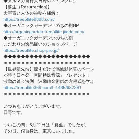
◆メルマガ発行人日野のメインブログ
【蘇生（Resurrection)】
大宇宙と人体の神秘を紐解く
https://treeoflife8888.com/
◆オーガニックガーデンいのちの樹HP
http://organicgarden-treeoflife.jimdo.com/
◆オーガニックガーデンいのちの樹
こだわりの逸品揃いのショップページ
https://treeoflife.shop-pro.jp/
◆◆◆◆◆◆◆◆◆◆◆◆◆◆◆◆◆◆◆◆
＝＝＝＝＝＝＝＝＝＝＝＝＝＝＝＝＝＝＝＝
【世界最先端】流すだけで高波動体質のベース
が整う日本発「空間特殊音源」プレゼント！
波動の錬金法則 波動錬金術師の方程式を学ぶ
https://treeoflife369.com/Li1485/632391
＝＝＝＝＝＝＝＝＝＝＝＝＝＝＝＝＝＝＝＝
いつもありがとうございます。
日野です。
ついこの間、6月21日は「夏至」でしたが、
その日、僕自身は、東京にいました。