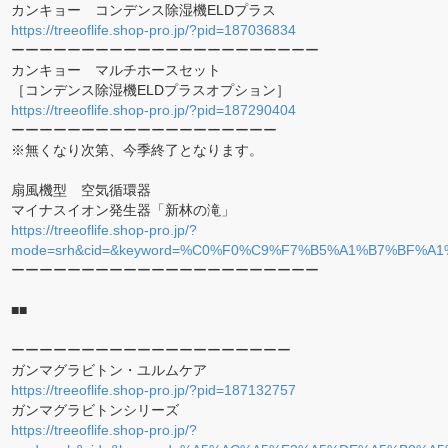
カンキョー コンデンス除湿機ELDプラス
https://treeoflife.shop-pro.jp/?pid=187036834
ーーーーーーーーーーーーーーーーーーーーーー
カンキョー マルチホースセット
［コンデンス除湿機ELDプラスオプション］
https://treeoflife.shop-pro.jp/?pid=187290404
ーーーーーーーーーーーーーーーーーーー
※無くなり次第、今季終了となります。
扇風機型 空気循環器
マイナスイオン発生器「新林の滝」
https://treeoflife.shop-pro.jp/?
mode=srh&cid=&keyword=%C0%F0%C9%F7%B5%A1%B7%B
ーーーーーーーーーーーーーーーーーーーーーー
■■
ーーーーーーーーーーーーーーーーーーーー
ガンマグラビトン・ユルムケア
https://treeoflife.shop-pro.jp/?pid=187132757
ガンマグラビトンシリーズ
https://treeoflife.shop-pro.jp/?